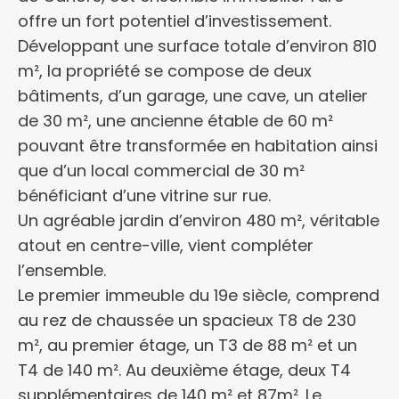
offre un fort potentiel d’investissement.
Développant une surface totale d’environ 810
m², la propriété se compose de deux
bâtiments, d’un garage, une cave, un atelier
de 30 m², une ancienne étable de 60 m²
pouvant être transformée en habitation ainsi
que d’un local commercial de 30 m²
bénéficiant d’une vitrine sur rue.
Un agréable jardin d’environ 480 m², véritable
atout en centre-ville, vient compléter
l’ensemble.
Le premier immeuble du 19e siècle, comprend
au rez de chaussée un spacieux T8 de 230
m², au premier étage, un T3 de 88 m² et un
T4 de 140 m². Au deuxième étage, deux T4
supplémentaires de 140 m² et 87m². Le