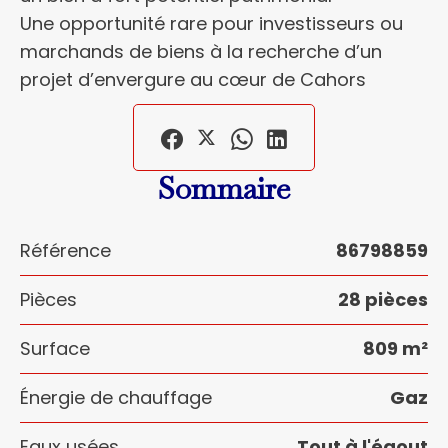
Une opportunité rare pour investisseurs ou
marchands de biens à la recherche d’un
projet d’envergure au cœur de Cahors
Sommaire
Référence
86798859
Pièces
28 pièces
Surface
809 m²
Énergie de chauffage
Gaz
Eaux usées
Tout à l'égout