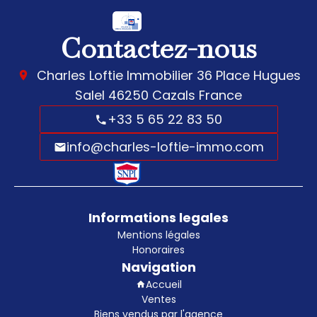
Contactez-nous
Charles Loftie Immobilier
36 Place Hugues
Salel
46250
Cazals France
+33 5 65 22 83 50
info@charles-loftie-immo.com
Informations legales
Mentions légales
Honoraires
Navigation
Accueil
Ventes
Biens vendus par l'agence