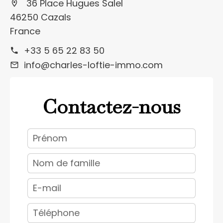
36 Place Hugues Salel
46250 Cazals
France
+33 5 65 22 83 50
info@charles-loftie-immo.com
Contactez-nous