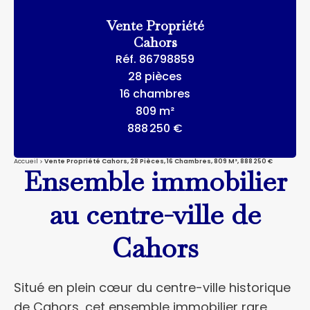
Vente Propriété
Cahors
Réf. 86798859
28 pièces
16 chambres
809 m²
888 250 €
Accueil
Vente Propriété Cahors, 28 Pièces, 16 Chambres, 809 M², 888 250 €
Ensemble immobilier
au centre-ville de
Cahors
Situé en plein cœur du centre-ville historique
de Cahors, cet ensemble immobilier rare