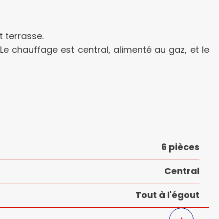
 terrasse.
e chauffage est central, alimenté au gaz, et le
6 pièces
Central
Tout à l'égout