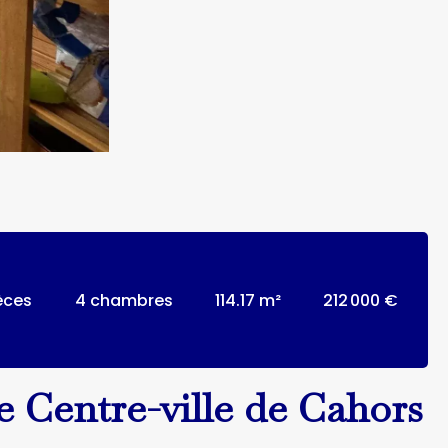
èces
4 chambres
114.17 m²
212 000 €
e Centre-ville de Cahors