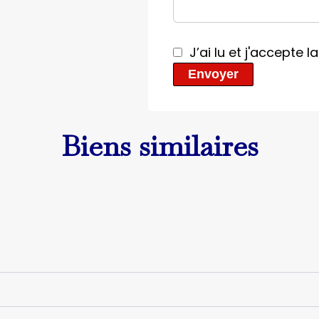
J’ai lu et j'accepte l
Envoyer
Biens similaires