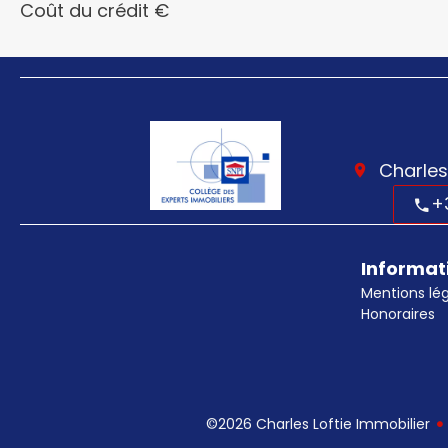
Coût du crédit
€
Charles
+
Informat
Mentions lé
Honoraires
©2026 Charles Loftie Immobilier