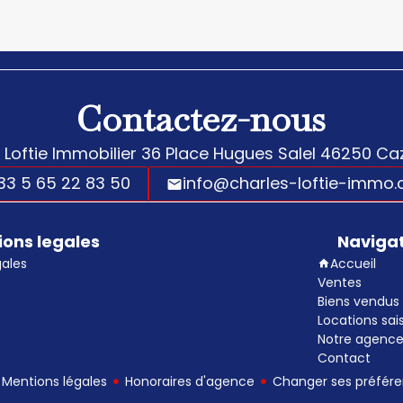
Contactez-nous
 Loftie Immobilier
36 Place Hugues Salel
46250
Caz
33 5 65 22 83 50
info@charles-loftie-immo
ions legales
Naviga
gales
Accueil
Ventes
Biens vendus 
Locations sai
Notre agenc
Contact
Mentions légales
Honoraires d'agence
Changer ses préfére