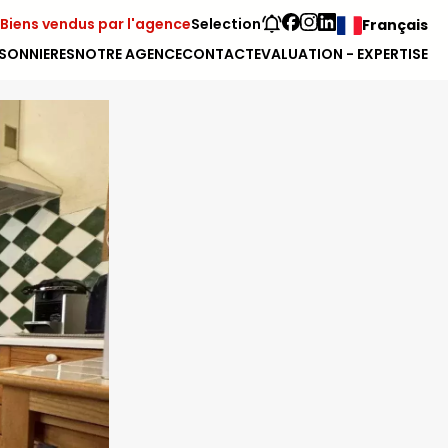
Biens vendus par l'agence
Selection
Français
SONNIERES
NOTRE AGENCE
CONTACT
EVALUATION - EXPERTISE