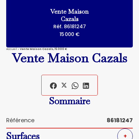
Vente Maison
Cazals
Réf. 86181247
15 000 €
Accueil
Vente Maison Cazals, 15 000 €
Vente Maison Cazals
Sommaire
Référence
86181247
Surfaces
+