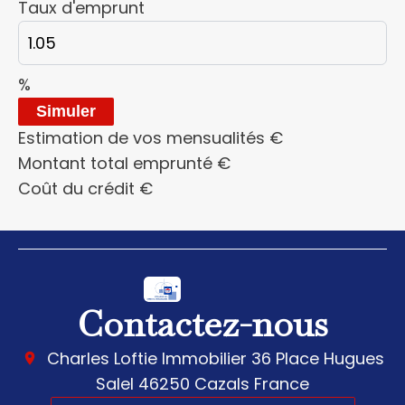
Taux d'emprunt
%
Simuler
Estimation de vos mensualités
€
Montant total emprunté
€
Coût du crédit
€
Contactez-nous
Charles Loftie Immobilier
36 Place Hugues
Salel
46250
Cazals France