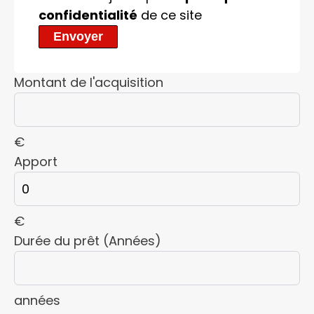
confidentialité
de ce site
Envoyer
Montant de l'acquisition
€
Apport
€
Durée du prêt (Années)
années