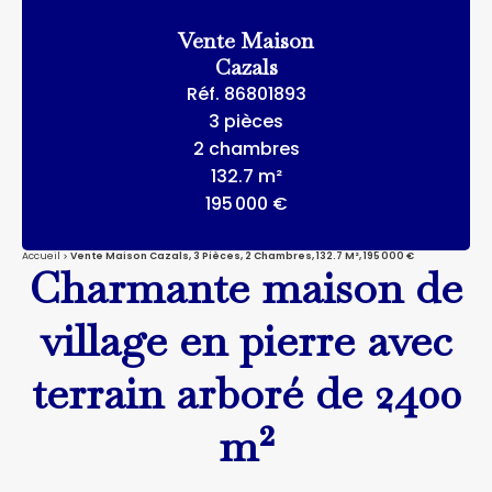
Vente Maison
Cazals
Réf. 86801893
3 pièces
2 chambres
132.7 m²
195 000 €
Accueil
Vente Maison Cazals, 3 Pièces, 2 Chambres, 132.7 M², 195 000 €
Charmante maison de
village en pierre avec
terrain arboré de 2400
m²