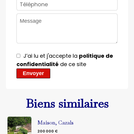
J’ai lu et j'accepte la
politique de
confidentialité
de ce site
Envoyer
Biens similaires
Maison, Cazals
200 000 €