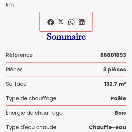
km.
Sommaire
Référence
86801893
Pièces
3 pièces
Surface
132.7 m²
Type de chauffage
Poêle
Énergie de chauffage
Bois
Type d'eau chaude
Chauffe-eau