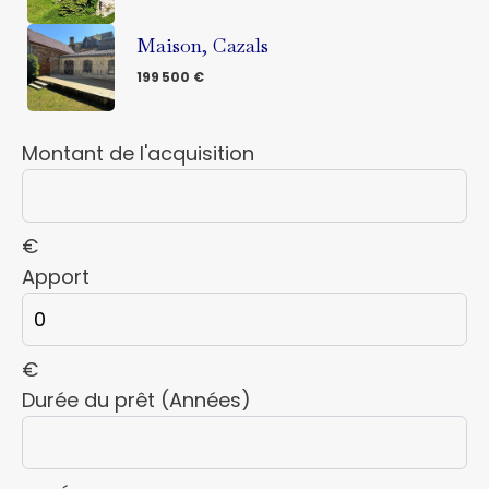
Maison, Cazals
199 500 €
Montant de l'acquisition
€
Apport
€
Durée du prêt (Années)