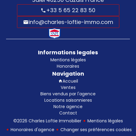
+33 5 65 22 83 50
info@charles-loftie-immo.com
Informations legales
Mentions légales
Honoraires
Navigation
Accueil
Ventes
Biens vendus par l'agence
Locations saisonnieres
Notre agence
Contact
©2026 Charles Loftie Immobilier
Mentions légales
Honoraires d'agence
Changer ses préférences cookies