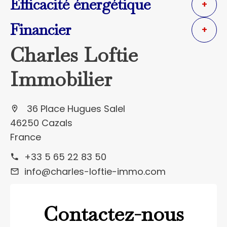
Efficacité énergétique
+
Financier
+
Charles Loftie
Immobilier
36 Place Hugues Salel
46250 Cazals
France
+33 5 65 22 83 50
info@charles-loftie-immo.com
Contactez-nous