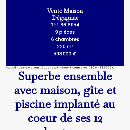
Vente Maison
Dégagnac
Réf. 86181154
9 pièces
6 chambres
220 m²
598 000 €
Accueil
Vente Maison Dégagnac, 9 Pièces, 6 Chambres, 220 M², 598 000 €
Superbe ensemble
avec maison, gîte et
piscine implanté au
coeur de ses 12