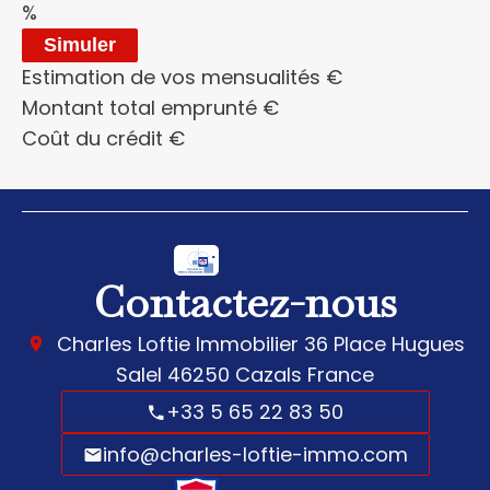
%
Simuler
Estimation de vos mensualités
€
Montant total emprunté
€
Coût du crédit
€
Contactez-nous
Charles Loftie Immobilier
36 Place Hugues
Salel
46250
Cazals France
+33 5 65 22 83 50
info@charles-loftie-immo.com