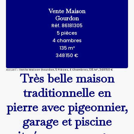
Vente Maison
Gourdon
Réf. 86181305
5 pièces
4 chambres
135 m²
348 150 €
Accueil
Vente Maison Gourdon, 5 Pièces, 4 Chambres, 135 M², 348 150 €
Très belle maison
traditionnelle en
pierre avec pigeonnier,
garage et piscine