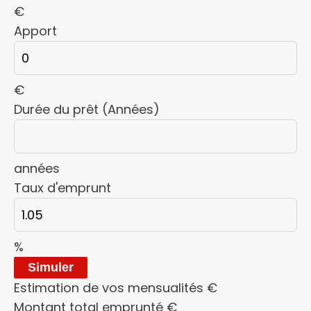
€
Apport
€
Durée du prêt (Années)
années
Taux d'emprunt
%
Simuler
Estimation de vos mensualités
€
Montant total emprunté
€