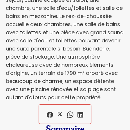
chambre, une salle d'eau/toilettes et salle de
bains en mezzanine. Le rez-de-chaussée
accueille deux chambres, une salle de bains
avec toilettes et une pièce avec grand sauna
avec salle d'eau et toilettes pouvant devenir
une suite parentale si besoin. Buanderie,
pièce de stockage. Une atmosphère
chaleureuse avec de nombreux éléments
d'origine, un terrain de 1790 m² arboré avec
beaucoup de charme, un espace détente
avec une piscine rénovée et sa plage sont
autant d'atouts pour cette propriété.
Sommaire