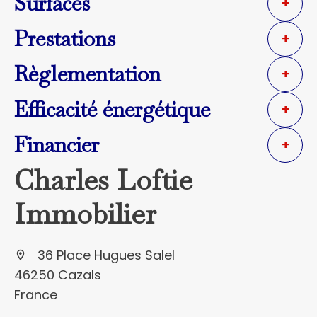
Surfaces
+
Prestations
+
Règlementation
+
Efficacité énergétique
+
Financier
+
Charles Loftie
Immobilier
36 Place Hugues Salel
46250 Cazals
France