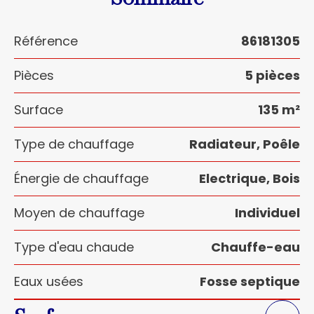
Référence
86181305
Pièces
5 pièces
Surface
135 m²
Type de chauffage
Radiateur, Poêle
Énergie de chauffage
Electrique, Bois
Moyen de chauffage
Individuel
Type d'eau chaude
Chauffe-eau
Eaux usées
Fosse septique