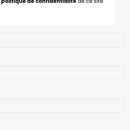
a
politique de confidentialité
de ce site