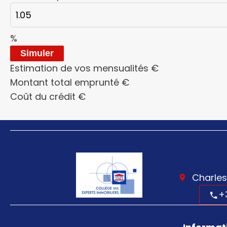
%
Simuler
Estimation de vos mensualités
€
Montant total emprunté
€
Coût du crédit
€
Charles
+