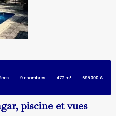
ièces
9 chambres
472 m²
695 000 €
ar, piscine et vues