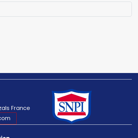
als France
.com