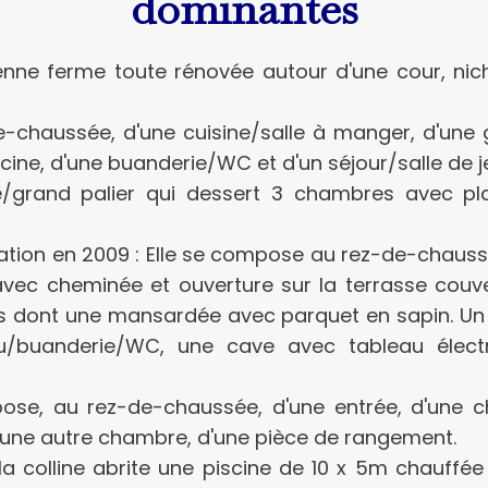
dominantes
enne ferme toute rénovée autour d'une cour, nich
de-chaussée, d'une cuisine/salle à manger, d'une 
scine, d'une buanderie/WC et d'un séjour/salle de j
ce/grand palier qui dessert 3 chambres avec pl
on en 2009 : Elle se compose au rez-de-chaussée
vec cheminée et ouverture sur la terrasse couver
 dont une mansardée avec parquet en sapin. Un e
au/buanderie/WC, une cave avec tableau élect
mpose, au rez-de-chaussée, d'une entrée, d'une 
 d'une autre chambre, d'une pièce de rangement.
la colline abrite une piscine de 10 x 5m chauffée