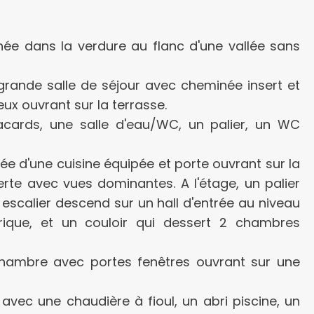
ée dans la verdure au flanc d'une vallée sans
grande salle de séjour avec cheminée insert et
eux ouvrant sur la terrasse.
acards, une salle d'eau/WC, un palier, un WC
 d'une cuisine équipée et porte ouvrant sur la
te avec vues dominantes. A l'étage, un palier
scalier descend sur un hall d'entrée au niveau
rique, et un couloir qui dessert 2 chambres
chambre avec portes fenêtres ouvrant sur une
 avec une chaudière à fioul, un abri piscine, un