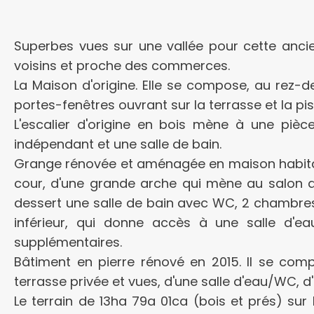
Superbes vues sur une vallée pour cette anci
voisins et proche des commerces.
La Maison d'origine. Elle se compose, au rez-
portes-fenêtres ouvrant sur la terrasse et la pi
L'escalier d'origine en bois mène à une piè
indépendant et une salle de bain.
Grange rénovée et aménagée en maison habitati
cour, d'une grande arche qui mène au salon a
dessert une salle de bain avec WC, 2 chambres
inférieur, qui donne accès à une salle d'e
supplémentaires.
Bâtiment en pierre rénové en 2015. Il se co
terrasse privée et vues, d'une salle d'eau/WC,
Le terrain de 13ha 79a 01ca (bois et prés) sur 