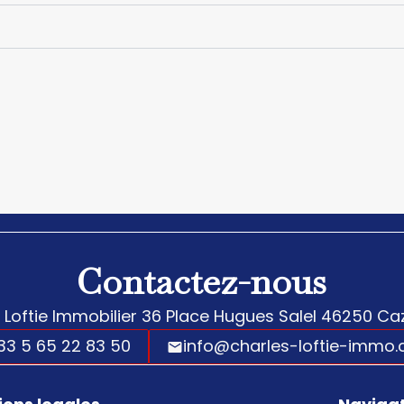
Contactez-nous
 Loftie Immobilier
36 Place Hugues Salel
46250
Caz
33 5 65 22 83 50
info@charles-loftie-immo