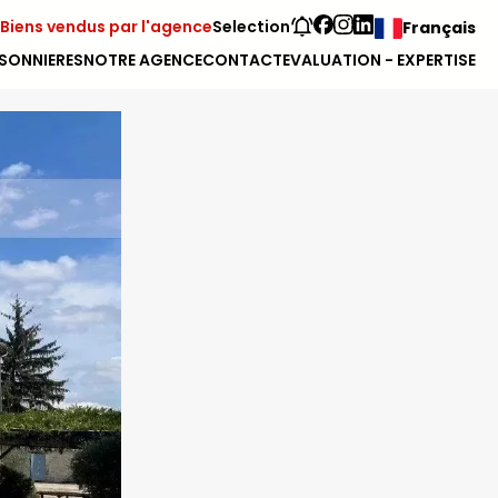
Biens vendus par l'agence
Selection
Français
SONNIERES
NOTRE AGENCE
CONTACT
EVALUATION - EXPERTISE