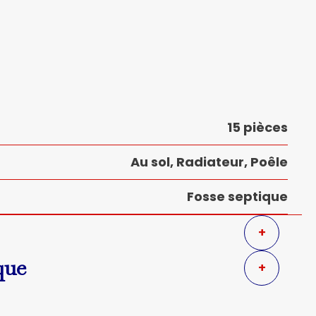
15 pièces
Au sol, Radiateur, Poêle
Fosse septique
+
que
+