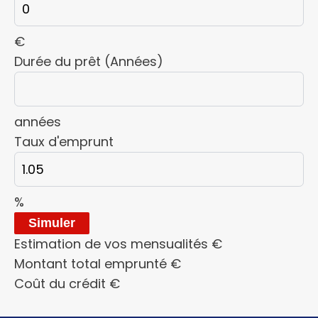
€
Durée du prêt (Années)
années
Taux d'emprunt
%
Simuler
Estimation de vos mensualités
€
Montant total emprunté
€
Coût du crédit
€