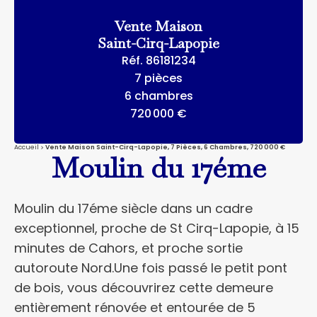
Vente Maison
Saint-Cirq-Lapopie
Réf. 86181234
7 pièces
6 chambres
720 000 €
Accueil
Vente Maison Saint-Cirq-Lapopie, 7 Pièces, 6 Chambres, 720 000 €
Moulin du 17éme
Moulin du 17éme siècle dans un cadre
exceptionnel, proche de St Cirq-Lapopie, à 15
minutes de Cahors, et proche sortie
autoroute Nord.Une fois passé le petit pont
de bois, vous découvrirez cette demeure
entièrement rénovée et entourée de 5