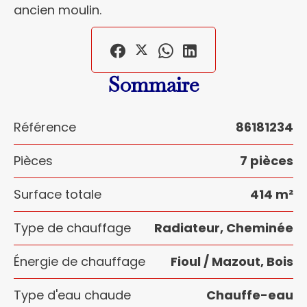
ancien moulin.
Sommaire
Référence
86181234
Pièces
7 pièces
Surface totale
414 m²
Type de chauffage
Radiateur, Cheminée
Énergie de chauffage
Fioul / Mazout, Bois
Type d'eau chaude
Chauffe-eau