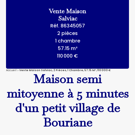
Vente Maison
Salviac
Réf. 86345057
2 pièces
1 chambre
57.15 m²
110 000 €
Accueil
Vente Maison Salviac, 2 Pièces, 1 Chambre, 57.15 M², 110 000 €
Maison semi
mitoyenne à 5 minutes
d'un petit village de
Bouriane