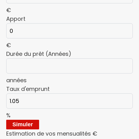
€
Apport
€
Durée du prêt (Années)
années
Taux d'emprunt
%
Simuler
Estimation de vos mensualités
€