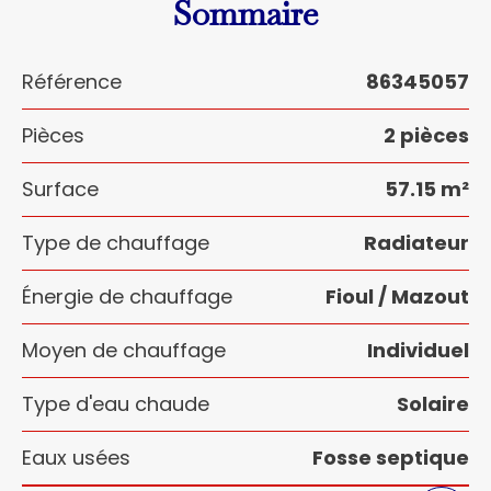
Sommaire
Référence
86345057
Pièces
2 pièces
Surface
57.15 m²
Type de chauffage
Radiateur
Énergie de chauffage
Fioul / Mazout
Moyen de chauffage
Individuel
Type d'eau chaude
Solaire
Eaux usées
Fosse septique