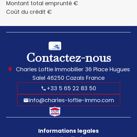
Montant total emprunté
€
Coût du crédit
€
Contactez-nous
Charles Loftie Immobilier
36 Place Hugues
Salel
46250
Cazals France
+33 5 65 22 83 50
info@charles-loftie-immo.com
Informations legales