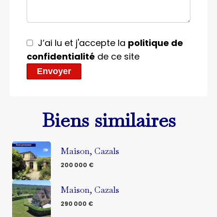
J’ai lu et j'accepte la
politique de
confidentialité
de ce site
Envoyer
Biens similaires
Maison, Cazals
200 000 €
Maison, Cazals
290 000 €