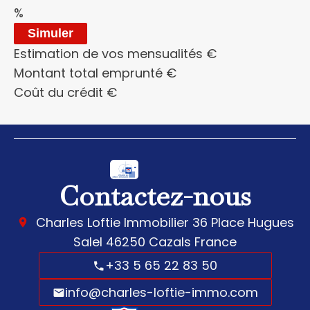
%
Simuler
Estimation de vos mensualités
€
Montant total emprunté
€
Coût du crédit
€
Contactez-nous
Charles Loftie Immobilier
36 Place Hugues
Salel
46250
Cazals France
+33 5 65 22 83 50
info@charles-loftie-immo.com