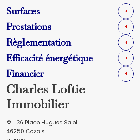
Surfaces
+
Prestations
+
Règlementation
+
Efficacité énergétique
+
Financier
+
Charles Loftie
Immobilier
36 Place Hugues Salel
46250 Cazals
France