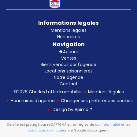
Informations legales
Mentions légales
Honoraires
Navigation
Accueil
Ventes
Biens vendus par l'agence
Locations saisonnieres
Notre agence
Contact
©2026 Charles Loftie Immobilier
Mentions légales
Honoraires d'agence
Changer ses préférences cookies
Design by
Apimo™
Ce site est protégé par reCAPTCHA et les règles de
confidentialité
et les
conditions d'utilisation
de Google s'appliquent.