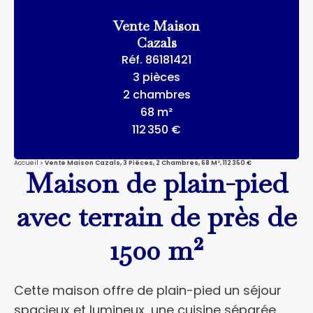
Vente Maison
Cazals
Réf. 86181421
3 pièces
2 chambres
68 m²
112 350 €
Accueil
Vente Maison Cazals, 3 Pièces, 2 Chambres, 68 M², 112 350 €
Maison de plain-pied
avec terrain de près de
1500 m²
Cette maison offre de plain-pied un séjour
spacieux et lumineux, une cuisine séparée