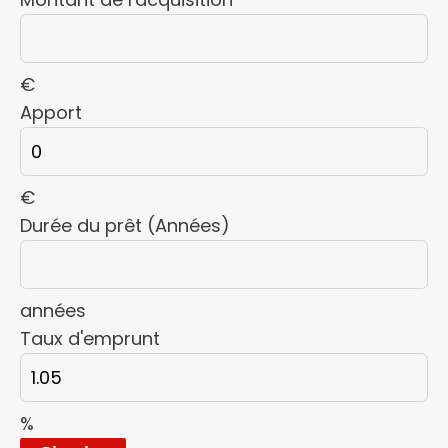
€
Apport
€
Durée du prêt (Années)
années
Taux d'emprunt
%