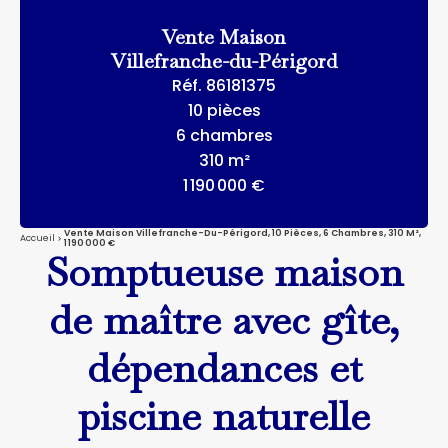
Vente Maison
Villefranche-du-Périgord
Réf. 86181375
10 pièces
6 chambres
310 m²
1 190 000 €
Vente Maison Villefranche-Du-Périgord, 10 Pièces, 6 Chambres, 310 M²,
Accueil
1 190 000 €
Somptueuse maison
de maître avec gîte,
dépendances et
piscine naturelle