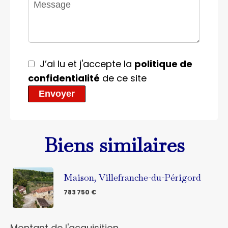
J’ai lu et j'accepte la
politique de
confidentialité
de ce site
Envoyer
Biens similaires
Maison, Villefranche-du-Périgord
783 750 €
Montant de l'acquisition