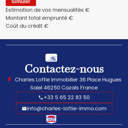
Simuler
Estimation de vos mensualités
€
Montant total emprunté
€
Coût du crédit
€
Contactez-nous
Charles Loftie Immobilier
36 Place Hugues
Salel
46250
Cazals France
+33 5 65 22 83 50
info@charles-loftie-immo.com